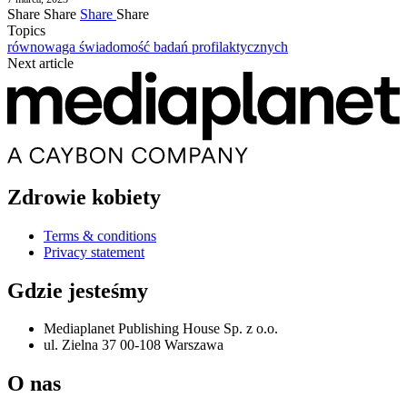
Share
Share
Share
Share
Topics
równowaga
świadomość badań profilaktycznych
Next article
Zdrowie kobiety
Terms & conditions
Privacy statement
Gdzie jesteśmy
Mediaplanet Publishing House Sp. z o.o.
ul. Zielna 37 00-108 Warszawa
O nas