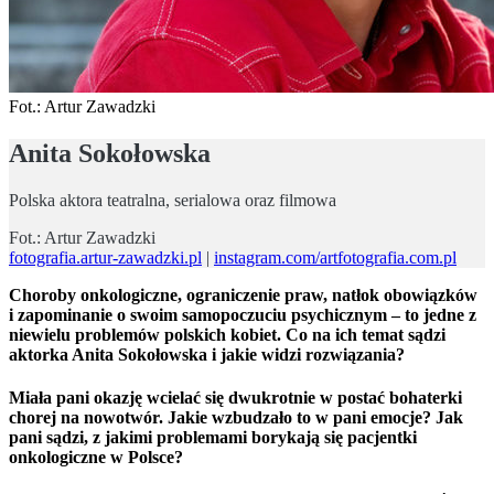
Fot.: Artur Zawadzki
Anita Sokołowska
Polska aktora teatralna, serialowa oraz filmowa
Fot.: Artur Zawadzki
fotografia.artur-zawadzki.pl
|
instagram.com/artfotografia.com.pl
Choroby onkologiczne, ograniczenie praw, natłok obowiązków
i zapominanie o swoim samopoczuciu psychicznym – to jedne z
niewielu problemów polskich kobiet. Co na ich temat sądzi
aktorka Anita Sokołowska i jakie widzi rozwiązania?
Miała pani okazję wcielać się dwukrotnie w postać bohaterki
chorej na nowotwór. Jakie wzbudzało to w pani emocje? Jak
pani sądzi, z jakimi problemami borykają się pacjentki
onkologiczne w Polsce?