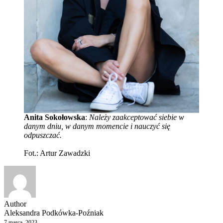
Anita Sokołowska
:
Należy zaakceptować siebie w
danym dniu, w danym momencie i nauczyć się
odpuszczać.
Fot.: Artur Zawadzki
Author
Aleksandra Podkówka-Poźniak
7 marca, 2023