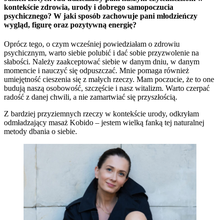
kontekście zdrowia, urody i dobrego samopoczucia
psychicznego? W jaki sposób zachowuje pani młodzieńczy
wygląd, figurę oraz pozytywną energię?
Oprócz tego, o czym wcześniej powiedziałam o zdrowiu
psychicznym, warto siebie polubić i dać sobie przyzwolenie na
słabości. Należy zaakceptować siebie w danym dniu, w danym
momencie i nauczyć się odpuszczać. Mnie pomaga również
umiejętność cieszenia się z małych rzeczy. Mam poczucie, że to one
budują naszą osobowość, szczęście i nasz witalizm. Warto czerpać
radość z danej chwili, a nie zamartwiać się przyszłością.
Z bardziej przyziemnych rzeczy w kontekście urody, odkryłam
odmładzający masaż Kobido – jestem wielką fanką tej naturalnej
metody dbania o siebie.