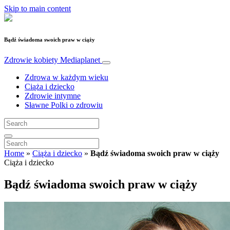
Skip to main content
Bądź świadoma swoich praw w ciąży
Zdrowie kobiety
Mediaplanet
Zdrowa w każdym wieku
Ciąża i dziecko
Zdrowie intymne
Sławne Polki o zdrowiu
Home
»
Ciąża i dziecko
»
Bądź świadoma swoich praw w ciąży
Ciąża i dziecko
Bądź świadoma swoich praw w ciąży