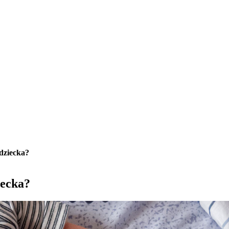
dziecka?
iecka?