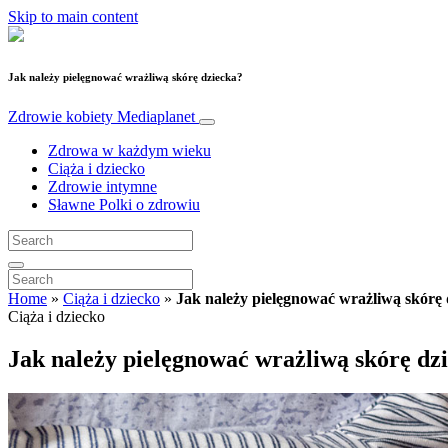
Skip to main content
Jak należy pielęgnować wrażliwą skórę dziecka?
Zdrowie kobiety
Mediaplanet
Zdrowa w każdym wieku
Ciąża i dziecko
Zdrowie intymne
Sławne Polki o zdrowiu
Home
»
Ciąża i dziecko
»
Jak należy pielęgnować wrażliwą skórę 
Ciąża i dziecko
Jak należy pielęgnować wrażliwą skórę dz