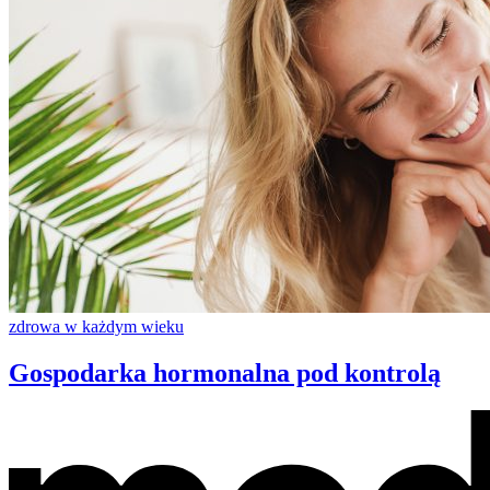
zdrowa w każdym wieku
Gospodarka hormonalna pod kontrolą