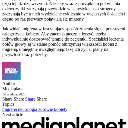
częściej niż dziewczynki. Niestety wraz z początkiem pokwitania
dziewczynki zaczynają przewodzić w statystykach – estrogeny
zaczynają być u nich wydzielane cyklicznie w większych ilościach i
często po raz pierwszy pojawiają się migreny.
Jak widać, migrena w fascynujący sposób zmienia się na przestrzeni
całego życia kobiety. Aby zatem skutecznie leczyć, trzeba
indywidualnie dostosować terapię do pacjentki. Specjaliści leczenia
bólów głowy są w stanie pomóc olbrzymiej większości kobiet z
migreną, umiejętnie uwzględniając fazę ich życia, plany na
przyszłość oraz potrzeby.
Author
Mediaplanet
14 grudnia, 2020
Share
Share
Share
Share
Topics
migrena
neurologia
zdrowie kobiety
Next article