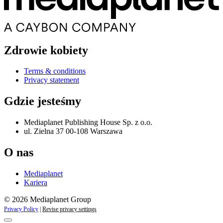
Zdrowie kobiety
Terms & conditions
Privacy statement
Gdzie jesteśmy
Mediaplanet Publishing House Sp. z o.o.
ul. Zielna 37 00-108 Warszawa
O nas
Mediaplanet
Kariera
© 2026 Mediaplanet Group
Privacy Policy
|
Revise privacy settings