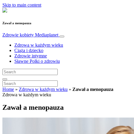
Skip to main content
Zawał a menopauza
Zdrowie kobiety
Mediaplanet
Zdrowa w każdym wieku
Ciąża i dziecko
Zdrowie intymne
Sławne Polki o zdrowiu
Home
»
Zdrowa w każdym wieku
»
Zawał a menopauza
Zdrowa w każdym wieku
Zawał a menopauza