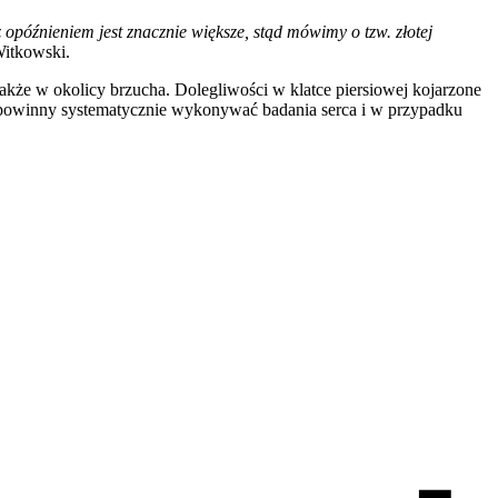
późnieniem jest znacznie większe, stąd mówimy o tzw. złotej
Witkowski.
 także w okolicy brzucha. Dolegliwości w klatce piersiowej kojarzone
y powinny systematycznie wykonywać badania serca i w przypadku