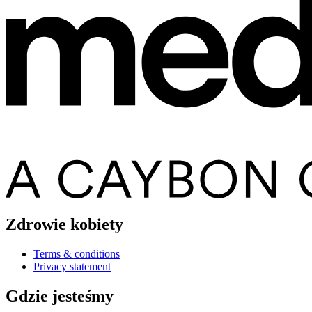
Zdrowie kobiety
Terms & conditions
Privacy statement
Gdzie jesteśmy