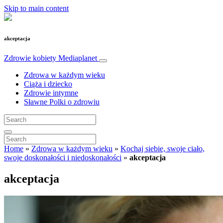
Skip to main content
akceptacja
Zdrowie kobiety
Mediaplanet
Zdrowa w każdym wieku
Ciąża i dziecko
Zdrowie intymne
Sławne Polki o zdrowiu
Home
»
Zdrowa w każdym wieku
»
Kochaj siebie, swoje ciało,
swoje doskonałości i niedoskonałości
»
akceptacja
akceptacja