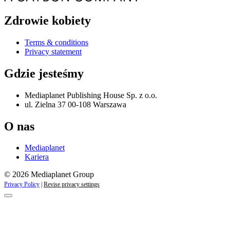
Zdrowie kobiety
Terms & conditions
Privacy statement
Gdzie jesteśmy
Mediaplanet Publishing House Sp. z o.o.
ul. Zielna 37 00-108 Warszawa
O nas
Mediaplanet
Kariera
© 2026 Mediaplanet Group
Privacy Policy
|
Revise privacy settings