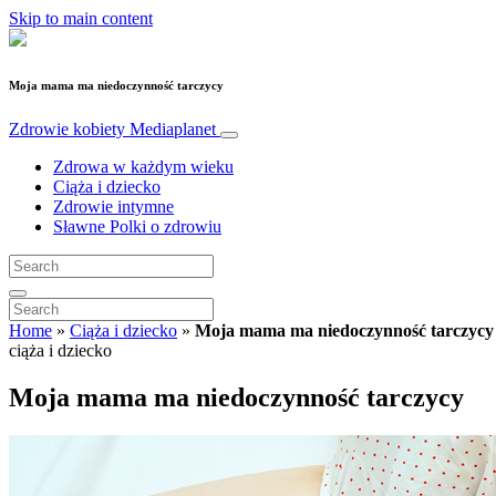
Skip to main content
Moja mama ma niedoczynność tarczycy
Zdrowie kobiety
Mediaplanet
Zdrowa w każdym wieku
Ciąża i dziecko
Zdrowie intymne
Sławne Polki o zdrowiu
Home
»
Ciąża i dziecko
»
Moja mama ma niedoczynność tarczycy
ciąża i dziecko
Moja mama ma niedoczynność tarczycy