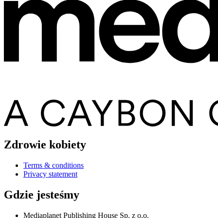
Zdrowie kobiety
Terms & conditions
Privacy statement
Gdzie jesteśmy
Mediaplanet Publishing House Sp. z o.o.